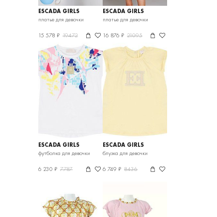
ESCADA GIRLS
ESCADA GIRLS
платье для девочки
платье для девочки
15 578 ₽
19472
16 876 ₽
21095
ESCADA GIRLS
ESCADA GIRLS
футболка для девочки
блузка для девочки
6 230 ₽
7787
6 749 ₽
8436