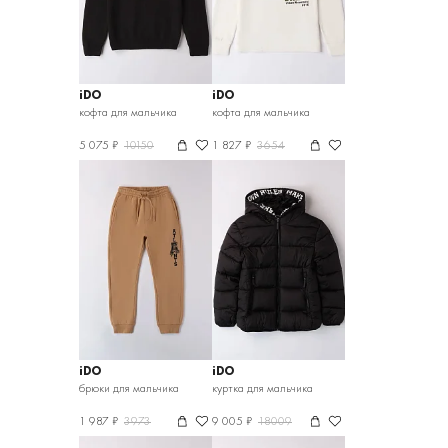
iDO
iDO
кофта для мальчика
кофта для мальчика
5 075 ₽
10150
1 827 ₽
3654
iDO
iDO
брюки для мальчика
куртка для мальчика
1 987 ₽
3973
9 005 ₽
18009