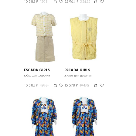
10 385 ₽
12981
25 964 ₽
32455
ESCADA GIRLS
ESCADA GIRLS
юбка для девочки
жилет для девочки
10 385 ₽
12981
15 578 ₽
19472