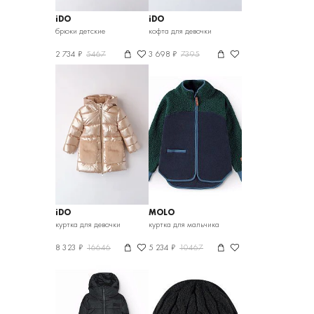
iDO
iDO
брюки детские
кофта для девочки
2 734 ₽
5467
3 698 ₽
7395
iDO
MOLO
куртка для девочки
куртка для мальчика
8 323 ₽
16646
5 234 ₽
10467