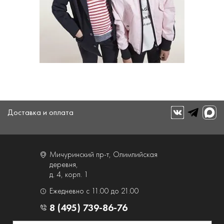
Доставка и оплата
Мичуринский пр-т, Олимпийская
деревня,
д. 4, корп. 1
Ежедневно с 11.00 до 21.00
8 (495) 739-86-76