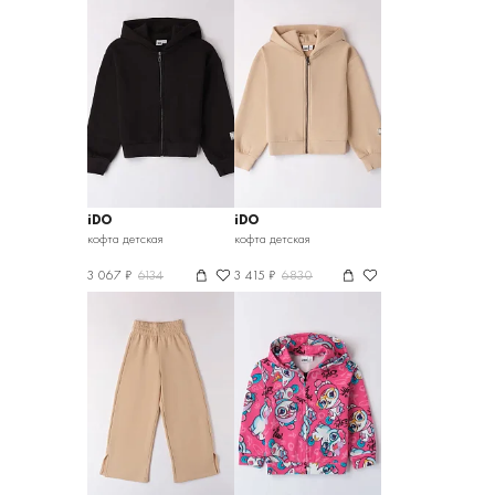
iDO
iDO
кофта детская
кофта детская
3 067 ₽
6134
3 415 ₽
6830