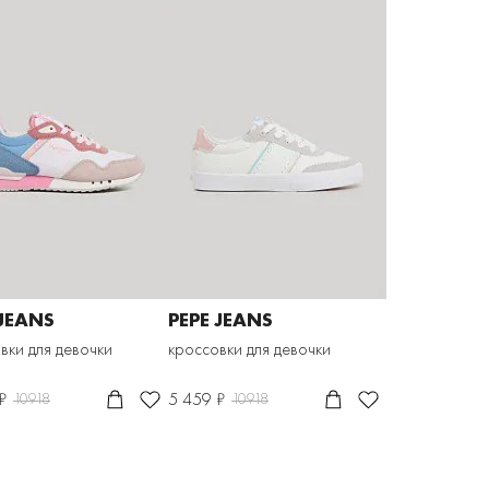
 JEANS
PEPE JEANS
вки для девочки
кроссовки для девочки
₽
5 459 ₽
10918
10918