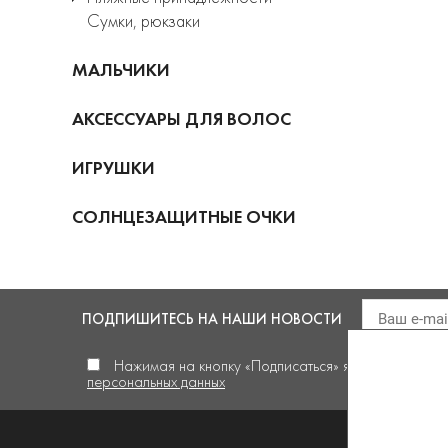
Сумки, рюкзаки
МАЛЬЧИКИ
АКСЕССУАРЫ ДЛЯ ВОЛОС
ИГРУШКИ
СОЛНЦЕЗАЩИТНЫЕ ОЧКИ
ПОДПИШИТЕСЬ
НА НАШИ НОВОСТИ
Нажимая на кнопку «Подписаться» я
даю своё сог
персональных данных