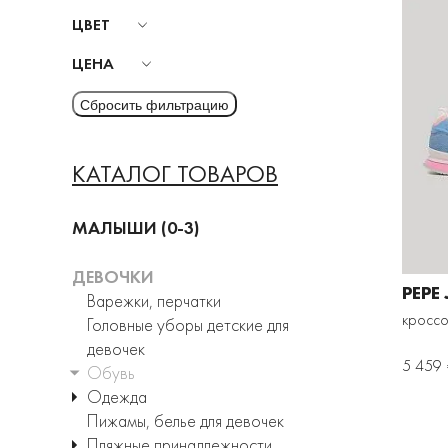
ЦВЕТ
ЦЕНА
КАТАЛОГ ТОВАРОВ
МАЛЫШИ (0-3)
ДЕВОЧКИ
PEPE
Варежки, перчатки
кроссо
Головные уборы детские для
девочек
5 459 
Обувь
Одежда
Пижамы, белье для девочек
Пляжные принадлежности