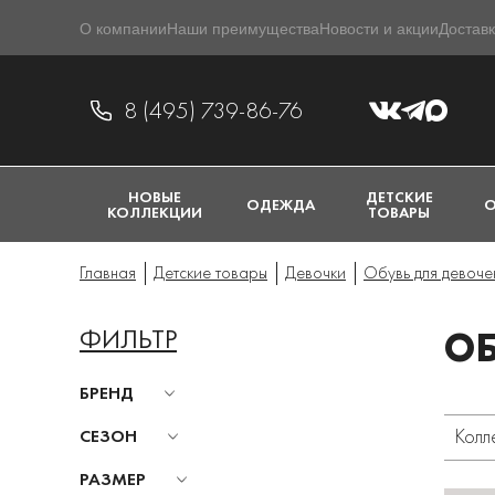
О компании
Наши преимущества
Новости и акции
Доставк
8 (495) 739-86-76
НОВЫЕ
ДЕТСКИЕ
ОДЕЖДА
О
КОЛЛЕКЦИИ
ТОВАРЫ
Главная
Детские товары
Девочки
Обувь для девоче
ФИЛЬТР
ОБ
БРЕНД
Колл
СЕЗОН
РАЗМЕР