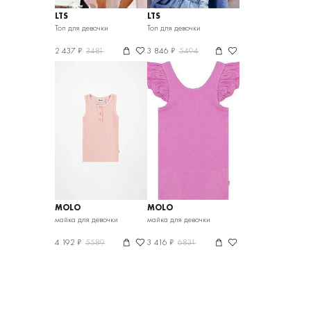
LTS
LTS
Топ для девочки
Топ для девочки
2 437 ₽
3481
3 846 ₽
5494
MOLO
MOLO
майка для девочки
майка для девочки
4 192 ₽
5589
3 416 ₽
6831