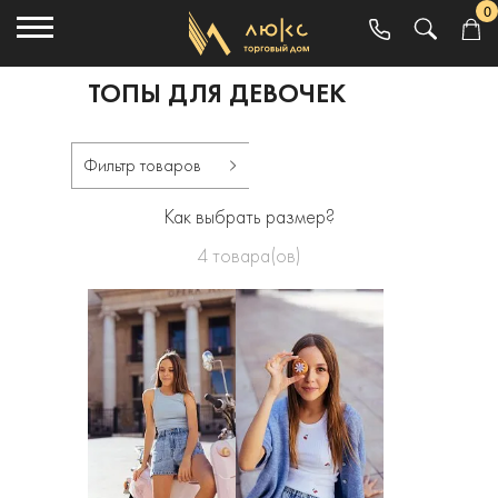
0
ТОПЫ ДЛЯ ДЕВОЧЕК
Фильтр товаров
Как выбрать размер?
4
товара(ов)