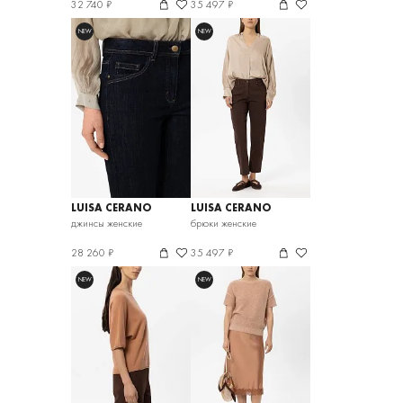
32 740 ₽
35 497 ₽
NEW
NEW
LUISA CERANO
LUISA CERANO
джинсы женские
брюки женские
28 260 ₽
35 497 ₽
NEW
NEW