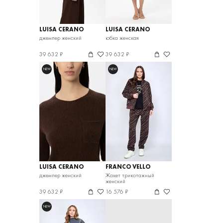
LUISA CERANO
LUISA CERANO
джемпер женский
юбка женская
39 632 ₽
39 632 ₽
NEW
NEW
LUISA CERANO
FRANCO VELLO
джемпер женский
Жакет трикотажный
женский
39 632 ₽
16 576 ₽
NEW