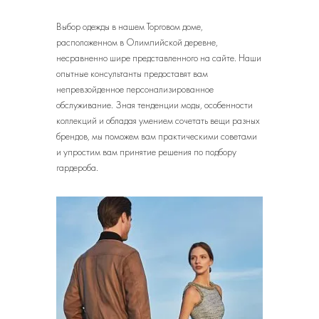
Выбор одежды в нашем Торговом доме,
расположенном в Олимпийской деревне,
несравненно шире представленного на сайте. Наши
опытные консультанты предоставят вам
непревзойденное персонализированное
обслуживание. Зная тенденции моды, особенности
коллекций и обладая умением сочетать вещи разных
брендов, мы поможем вам практическими советами
и упростим вам принятие решения по подбору
гардероба.