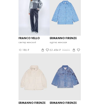
FRANCO VELLO
ERMANNO FIRENZE
свитер женский
куртка женская
10 186 ₽
63 484 ₽
90691
ERMANNO FIRENZE
ERMANNO FIRENZE