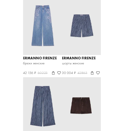
ERMANNO FIRENZE
ERMANNO FIRENZE
брюки женские
шорты женские
42 156 ₽
60223
30 004 ₽
42863