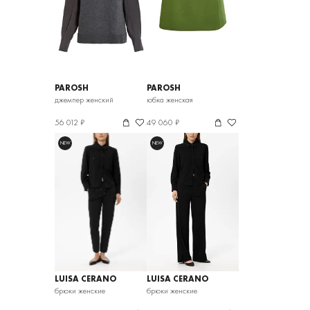
PAROSH
PAROSH
джемпер женский
юбка женская
56 012 ₽
49 060 ₽
NEW
NEW
LUISA CERANO
LUISA CERANO
брюки женские
брюки женские