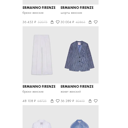
ERMANNO FIRENZE
ERMANNO FIRENZE
брюки женские
шорты женские
36 453 ₽
52075
30 004 ₽
42863
ERMANNO FIRENZE
ERMANNO FIRENZE
брюки женские
жакет женский
48 108 ₽
68725
56 289 ₽
80413