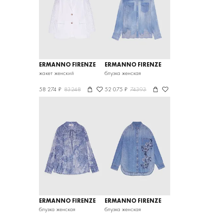
ERMANNO FIRENZE
ERMANNO FIRENZE
жакет женский
блузка женская
58 274 ₽
83248
52 075 ₽
74393
ERMANNO FIRENZE
ERMANNO FIRENZE
блузка женская
блузка женская