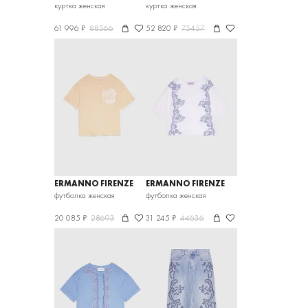
куртка женская
куртка женская
61 996 ₽
88566
52 820 ₽
75457
ERMANNO FIRENZE
ERMANNO FIRENZE
футболка женская
футболка женская
20 085 ₽
28693
31 245 ₽
44636