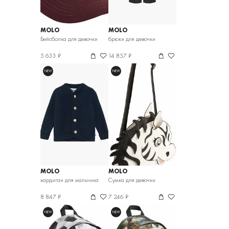
MOLO
MOLO
Бейсболка для девочки
брюки для девочки
5 633 ₽
14 857 ₽
NEW
NEW
MOLO
MOLO
кардиган для мальчика
Сумка для девочки
8 847 ₽
7 246 ₽
NEW
NEW