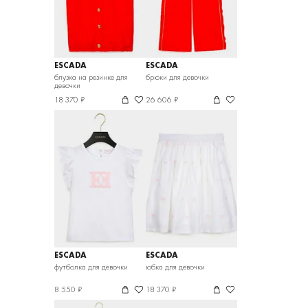
ESCADA
ESCADA
блузка на резинке для
брюки для девочки
девочки
18 370 ₽
26 606 ₽
ESCADA
ESCADA
футболка для девочки
юбка для девочки
8 550 ₽
18 370 ₽