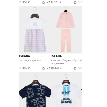
13 302 ₽
12 351 ₽
ESCADA
ESCADA
платье для девочки
Комплект (блузка + брюки)
для девочки
13 302 ₽
18 370 ₽