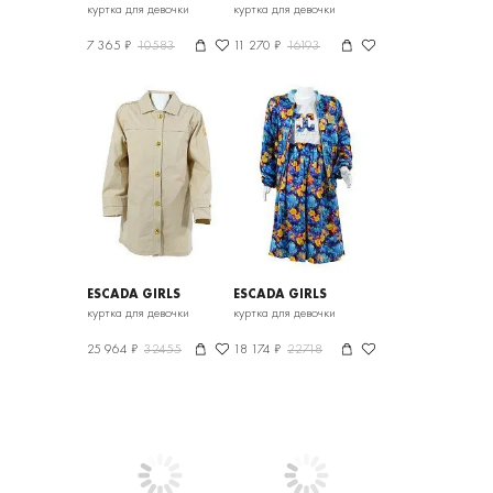
куртка для девочки
куртка для девочки
7 365 ₽
10583
11 270 ₽
16193
ESCADA GIRLS
ESCADA GIRLS
куртка для девочки
куртка для девочки
25 964 ₽
32455
18 174 ₽
22718