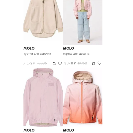
MOLO
MOLO
куртка для девочки
куртка для девочки
7 572 ₽
10096
13 748 ₽
19752
MOLO
MOLO