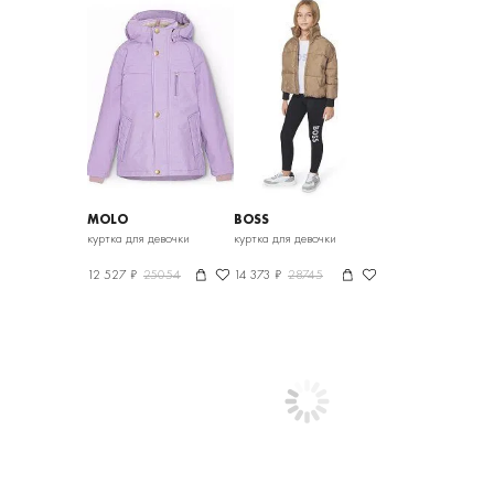
MOLO
BOSS
куртка для девочки
куртка для девочки
12 527 ₽
25054
14 373 ₽
28745