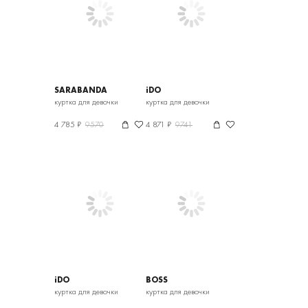
SARABANDA
iDO
куртка для девочки
куртка для девочки
4 785 ₽
9570
4 871 ₽
9741
iDO
BOSS
куртка для девочки
куртка для девочки