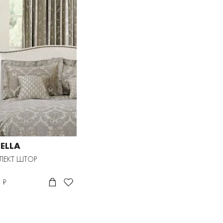
ELLA
ЛЕКТ ШТОР
 ₽