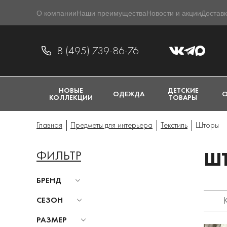
О компании
Наши преимущества
Новости и акции
Доставк
8 (495) 739-86-76
НОВЫЕ
ДЕТСКИЕ
ОДЕЖДА
О
КОЛЛЕКЦИИ
ТОВАРЫ
Главная
Предметы для интерьера
Текстиль
Шторы
ФИЛЬТР
Ш
БРЕНД
СЕЗОН
РАЗМЕР