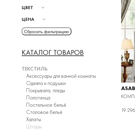
ЦВЕТ
ЦЕНА
КАТАЛОГ ТОВАРОВ
ТЕКСТИЛЬ
Аксессуары для ванной комнаты
Одеяла и подушки
ASAB
Покрывала, пледы
КОМП
Полотенца
Постельное бельё
19 296
Столовое бельё
Халаты
Шторы