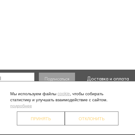
Доставка и оплата
ласие на обработку моих
Мы используем файлы
cookie
, чтобы собирать
статистику и улучшать взаимодействие с сайтом.
подробнее
ПРИНЯТЬ
ОТКЛОНИТЬ
. 1
О компании
Ус
Наши преимущества
П