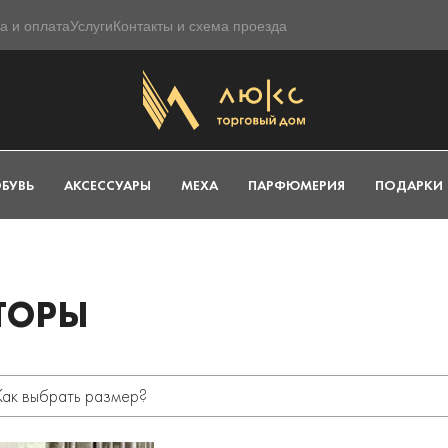
а и оплата
Услуги
Контакты и схема проезда
БУВЬ
АКСЕССУАРЫ
МЕХА
ПАРФЮМЕРИЯ
ПОДАРКИ
ТОРЫ
Как выбрать размер?