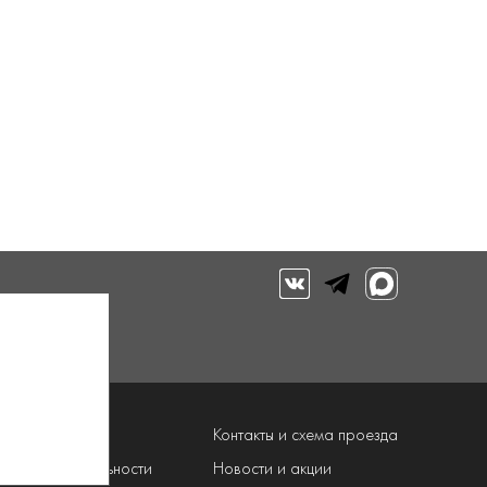
луги
Контакты и схема проезда
рограмма лояльности
Новости и акции