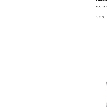
носки 
3 050 