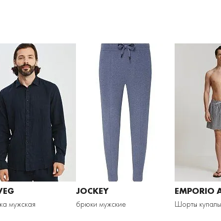
VEG
JOCKEY
EMPORIO 
ка мужская
брюки мужские
Шорты купаль