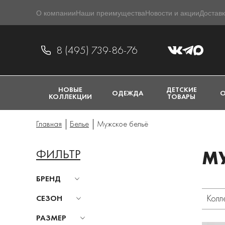
О компании
Наши преимущества
Новости и акции
Доставк
8 (495) 739-86-76
НОВЫЕ
ДЕТСКИЕ
ОДЕЖДА
О
КОЛЛЕКЦИИ
ТОВАРЫ
Главная
Белье
Мужское бельё
ФИЛЬТР
МУ
БРЕНД
Колл
СЕЗОН
РАЗМЕР