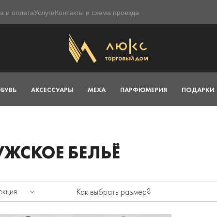
а и оплата
Услуги
Контакты и схема проезда
БУВЬ
АКСЕССУАРЫ
МЕХА
ПАРФЮМЕРИЯ
ПОДАРКИ
ЖСКОЕ БЕЛЬЁ
екция
Как выбрать размер?