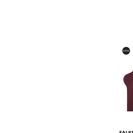
NEW
FALK