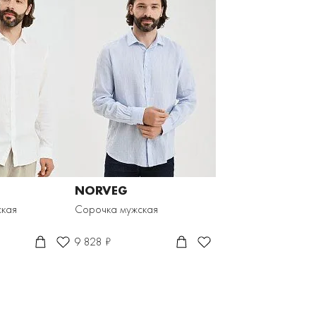
NORVEG
ская
Сорочка мужская
9 828 ₽