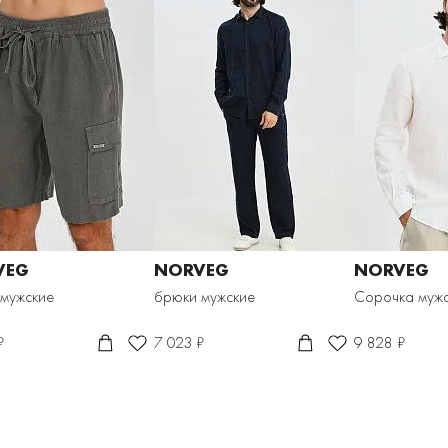
VEG
NORVEG
NORVEG
 мужские
брюки мужские
Сорочка муж
₽
7 023 ₽
9 828 ₽