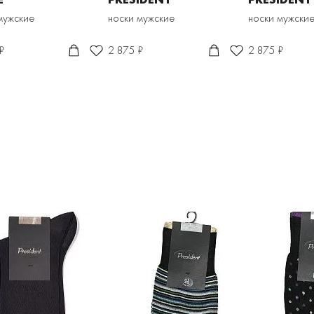
мужские
носки мужские
носки мужски
₽
2 875 ₽
2 875 ₽