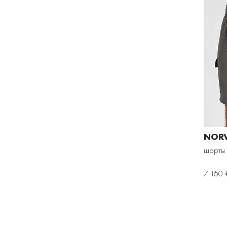
NOR
шорты
7 160 