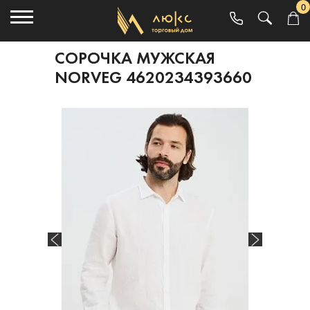
0
СОРОЧКА МУЖСКАЯ
NORVEG 4620234393660