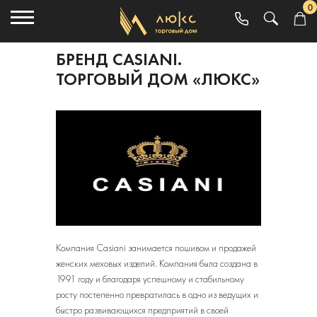
0
БРЕНД CASIANI.
ТОРГОВЫЙ ДОМ «ЛЮКС»
Компания Casiani занимается пошивом и продажей
женских меховых изделий. Компания была создана в
1991 году и благодаря успешному и стабильному
росту постепенно превратилась в одно из ведущих и
быстро развивающихся предприятий в своей