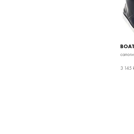
BOAT
сапоги
3 145 