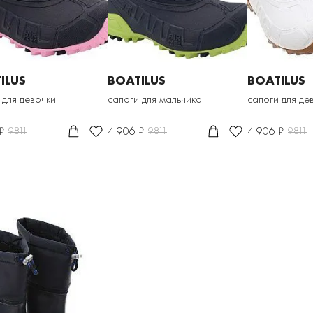
ILUS
BOATILUS
BOATILUS
 для девочки
сапоги для мальчика
сапоги для де
₽
4 906 ₽
4 906 ₽
9811
9811
9811