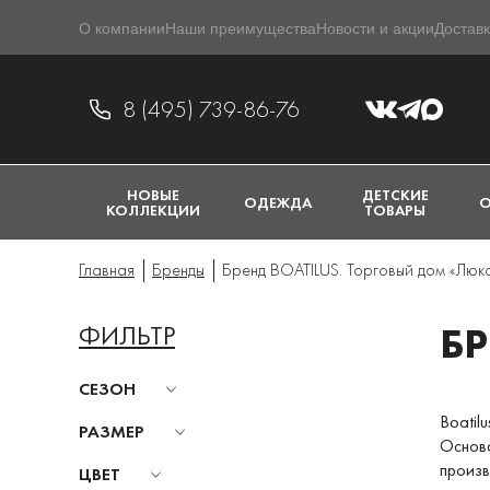
О компании
Наши преимущества
Новости и акции
Доставк
8 (495) 739-86-76
НОВЫЕ
ДЕТСКИЕ
ОДЕЖДА
О
КОЛЛЕКЦИИ
ТОВАРЫ
Главная
Бренды
Бренд BOATILUS. Торговый дом «Люк
ФИЛЬТР
БР
СЕЗОН
Boatil
РАЗМЕР
Основа
произв
ЦВЕТ