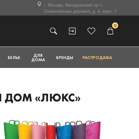
г. Москва, Мичуринский пр-т,
Олимпийская деревня, д. 4, корп. 1
0
ДЛЯ
БЕЛЬЕ
БРЕНДЫ
РАСПРОДАЖА
ДОМА
ЫЙ ДОМ «ЛЮКС»