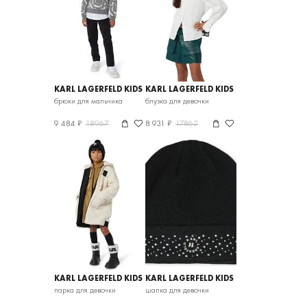
KARL LAGERFELD KIDS
KARL LAGERFELD KIDS
брюки для мальчика
блузка для девочки
9 484 ₽
18967
8 931 ₽
17862
KARL LAGERFELD KIDS
KARL LAGERFELD KIDS
парка для девочки
шапка для девочки