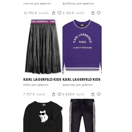
платье для девочки
футболка для девочки
16 793 ₽
33585
5 100 ₽
10199
KARL LAGERFELD KIDS
KARL LAGERFELD KIDS
юбка для девочки
джемпер для девочки
7 737 ₽
15474
6 858 ₽
13715