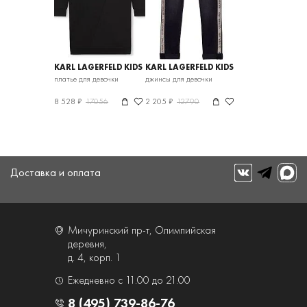
KARL LAGERFELD KIDS
KARL LAGERFELD KIDS
платье для девочки
джинсы для девочки
8 528 ₽
17056
2 205 ₽
12790
Доставка и оплата
Мичуринский пр-т, Олимпийская
деревня,
д. 4, корп. 1
Ежедневно с 11.00 до 21.00
8 (495) 739-86-76