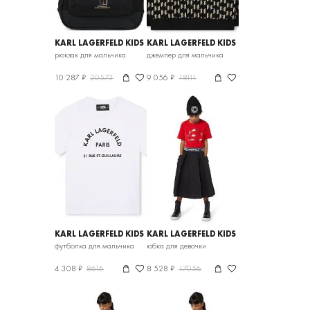
KARL LAGERFELD KIDS
KARL LAGERFELD KIDS
рюкзак для мальчика
джемпер для мальчика
10 287 ₽
20573
9 056 ₽
18111
KARL LAGERFELD KIDS
KARL LAGERFELD KIDS
футболка для мальчика
юбка для девочки
4 308 ₽
8616
8 528 ₽
17056