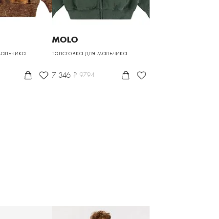
MOLO
мальчика
толстовка для мальчика
7 346 ₽
9794