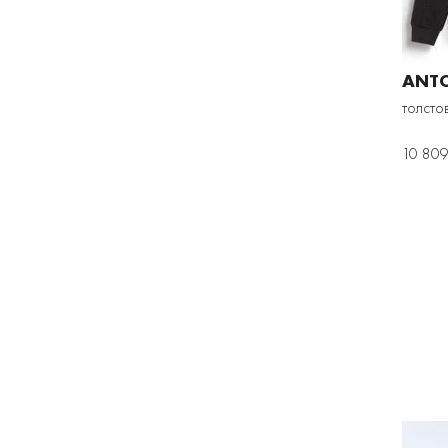
ANT
толсто
10 809