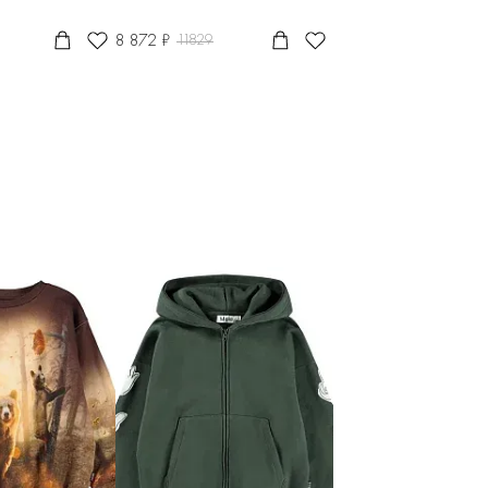
8 872 ₽
11829