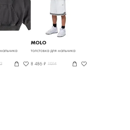
MOLO
 мальчика
толстовка для мальчика
8 486 ₽
42
11314