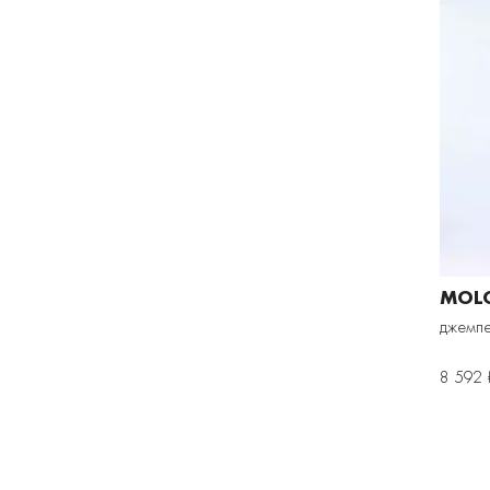
MOL
джемпе
8 592 