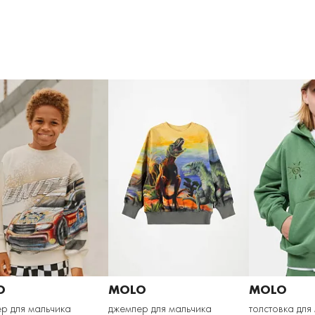
O
MOLO
MOLO
р для мальчика
джемпер для мальчика
толстовка для