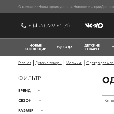
О компании
Наши преимущества
Новости и акции
Доставк
8 (495) 739-86-76
НОВЫЕ
ДЕТСКИЕ
ОДЕЖДА
О
КОЛЛЕКЦИИ
ТОВАРЫ
Главная
Детские товары
Мальчики
Одежда для мал
ФИЛЬТР
О
БРЕНД
Колл
СЕЗОН
РАЗМЕР