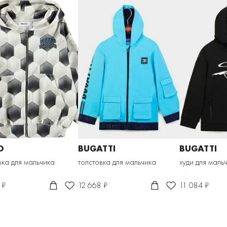
O
BUGATTI
BUGATTI
вка для мальчика
толстовка для мальчика
худи для маль
 ₽
12 668 ₽
11 084 ₽