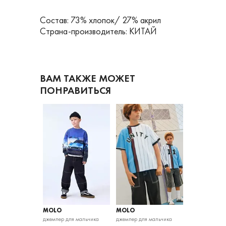
Состав: 73% хлопок/ 27% акрил
Страна-производитель: КИТАЙ
ВАМ ТАКЖЕ МОЖЕТ
ПОНРАВИТЬСЯ
MOLO
MOLO
MOLO
я мальчика
джемпер для мальчика
джемпер для мальчика
джемпер для м