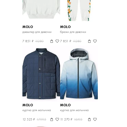
MOLO
MOLO
джемпер для девочки
брюки для девочки
7 851 ₽
11280
7 851 ₽
11280
MOLO
MOLO
куртка для мальчика
куртка для мальчика
12 525 ₽
17995
11 270 ₽
16193