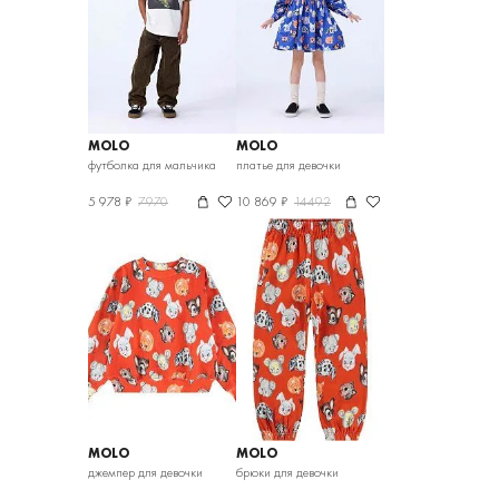
MOLO
MOLO
футболка для мальчика
платье для девочки
5 978 ₽
7970
10 869 ₽
14492
MOLO
MOLO
джемпер для девочки
брюки для девочки