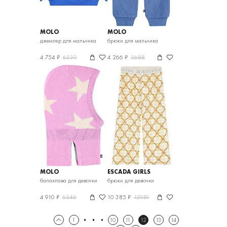
MOLO
MOLO
джемпер для мальчика
брюки для мальчика
4 754 ₽
6339
4 266 ₽
5688
MOLO
ESCADA GIRLS
балаклава для девочки
брюки для девочки
4 910 ₽
6546
10 385 ₽
12981
1
10
11
12
13
14