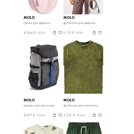
MOLO
MOLO
сумка для девочки
футболка для девочки
4 364 ₽
6270
6 115 ₽
8786
MOLO
MOLO
рюкзак для мальчика
футболка для мальчика
8 617 ₽
12381
5 571 ₽
8004