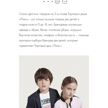
24
Салон детских товаров на 2-м этаже Торгового дома
«Люкс» - это только лучшие товары для детей и
подростков от 0 до 16 лет: брендовые коллекции
одежды и обуви, белье, головные уборы, игрушки.
Высокое качество, комфорт и безопасность – главные
критерии выбора брендов для детей, которые
предлагает Торговый дом «Люкс».