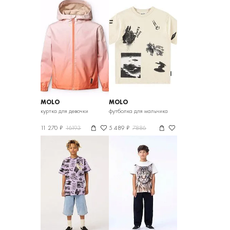
MOLO
MOLO
куртка для девочки
футболка для мальчика
11 270 ₽
16193
5 489 ₽
7886