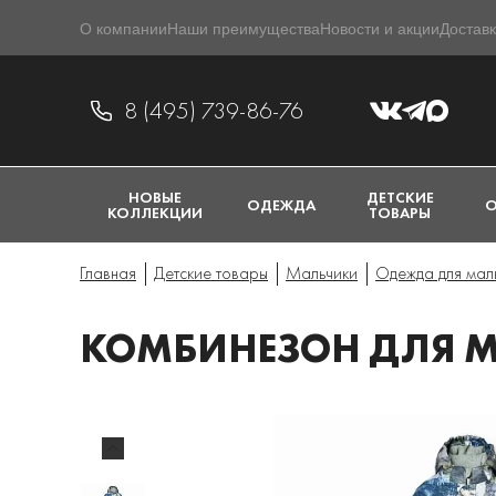
О компании
Наши преимущества
Новости и акции
Доставк
8 (495) 739-86-76
НОВЫЕ
ДЕТСКИЕ
ОДЕЖДА
О
КОЛЛЕКЦИИ
ТОВАРЫ
Главная
Детские товары
Мальчики
Одежда для мал
КОМБИНЕЗОН ДЛЯ М