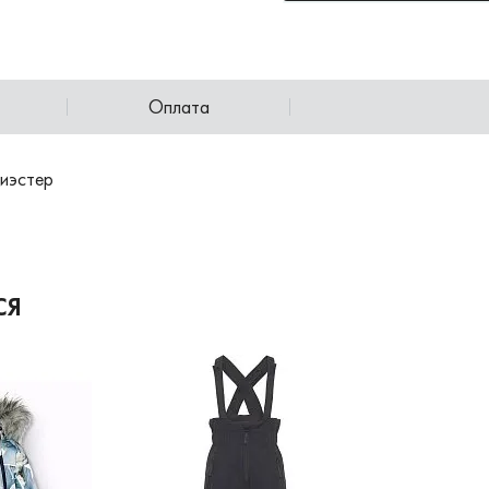
Оплата
иэстер
СЯ