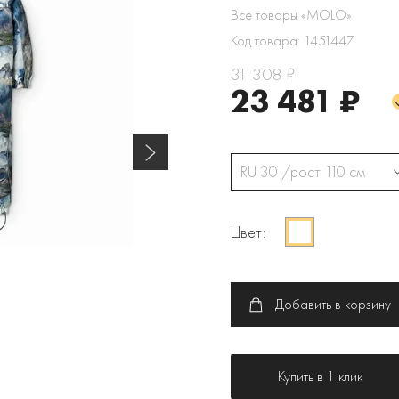
Все товары «MOLO»
Код товара: 1451447
31 308 ₽
23 481 ₽
RU 30 /рост 110 см
Цвет:
Добавить в корзину
Купить в 1 клик