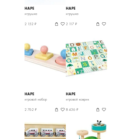
HAPE
HAPE
игрушка
игрушка
2 152 ₽
2 117 ₽
HAPE
HAPE
игровой набор
игровой коврик
2 762 ₽
8 436 ₽