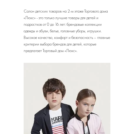
Салон детских товаров на 2-м этаже Торгового дома
«Люкс» - это только лучшие товары для детей и
подростков от 0 до 16 лет: брендовые коллекции
одежды и обуви, белье, головные уборы, игрушки.
Высокое качество, комфорт и безопасность – главные
критерии выбора брендов для детей, которые
предлагает Торговый дом «Люкс».