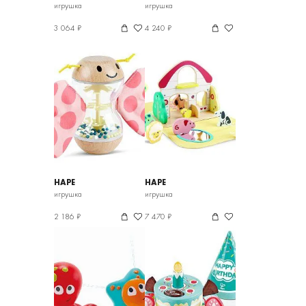
игрушка
игрушка
3 064 ₽
4 240 ₽
HAPE
HAPE
игрушка
игрушка
2 186 ₽
7 470 ₽