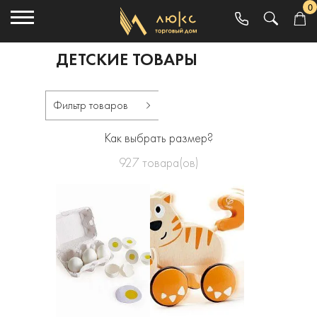
0
ДЕТСКИЕ ТОВАРЫ
Фильтр товаров
Как выбрать размер?
927
товара(ов)