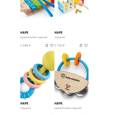
HAPE
HAPE
музыкальная игрушка
игрушка
3 688 ₽
2 756 ₽
HAPE
HAPE
игрушка
музыкальная игрушка