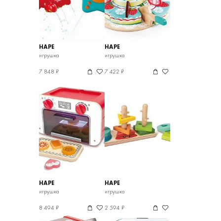
HAPE
HAPE
игрушка
игрушка
7 848 ₽
7 422 ₽
HAPE
HAPE
игрушка
игрушка
8 494 ₽
2 594 ₽