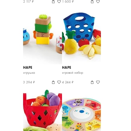
2 117 ₽
1 600 ₽
HAPE
HAPE
игрушка
игровой набор
3 294 ₽
4 244 ₽