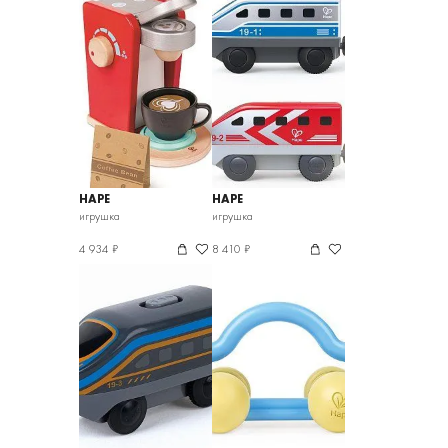
HAPE
HAPE
игрушка
игрушка
4 934 ₽
8 410 ₽