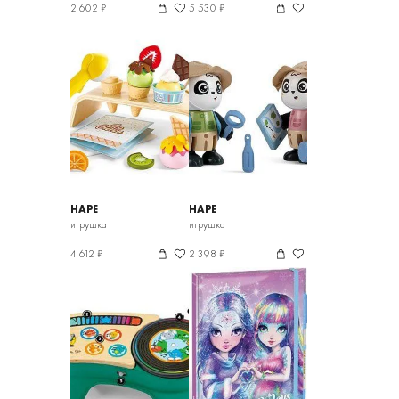
2 602 ₽
5 530 ₽
HAPE
HAPE
игрушка
игрушка
4 612 ₽
2 398 ₽