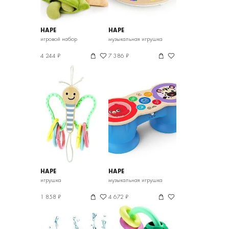
HAPE
HAPE
игровой набор
музыкальная игрушка
4 244 ₽
7 386 ₽
HAPE
HAPE
игрушка
музыкальная игрушка
1 858 ₽
4 672 ₽