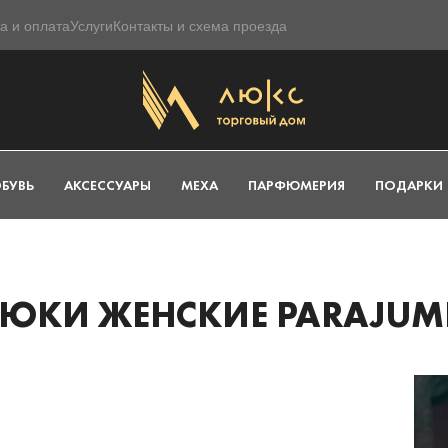
а и оплата
Услуги
Контакты и схема проезда
БУВЬ
АКСЕССУАРЫ
МЕХА
ПАРФЮМЕРИЯ
ПОДАРКИ
ЮКИ ЖЕНСКИЕ PARAJUM