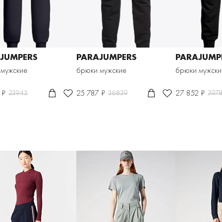
JUMPERS
PARAJUMPERS
PARAJUMP
 мужские
брюки мужские
брюки мужски
 ₽
25 787 ₽
27 852 ₽
23945
36839
397