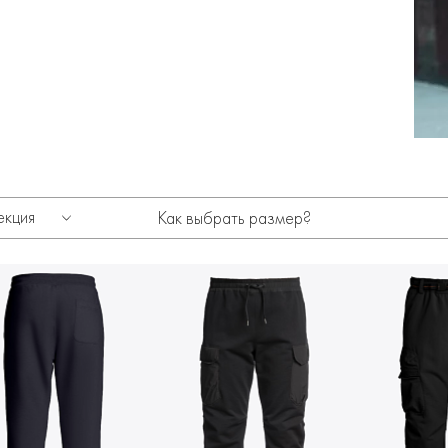
екция
Как выбрать размер?