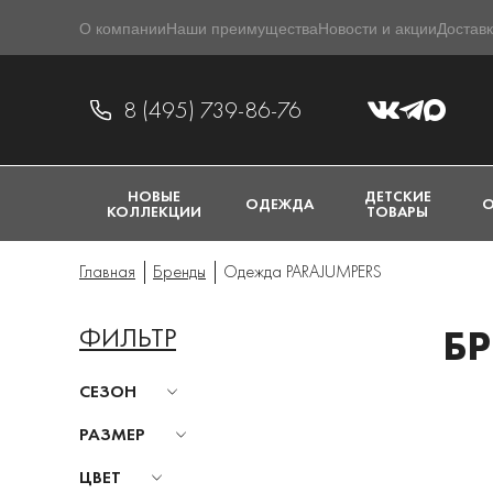
О компании
Наши преимущества
Новости и акции
Доставк
8 (495) 739-86-76
НОВЫЕ
ДЕТСКИЕ
ОДЕЖДА
О
КОЛЛЕКЦИИ
ТОВАРЫ
Главная
Бренды
Одежда PARAJUMPERS
ФИЛЬТР
БР
СЕЗОН
РАЗМЕР
ЦВЕТ