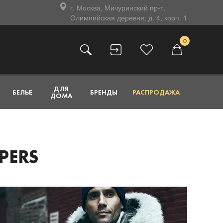
г. Москва, Мичуринский пр-т,
Олимпийская деревня, д. 4, корп. 1
0
ДЛЯ
БЕЛЬЕ
БРЕНДЫ
РАСПРОДАЖА
ДОМА
PERS