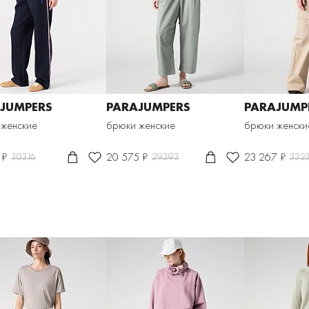
JUMPERS
PARAJUMPERS
PARAJUMP
 женские
брюки женские
брюки женски
 ₽
20 575 ₽
23 267 ₽
30316
29393
332