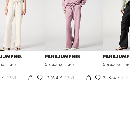
JUMPERS
PARAJUMPERS
PARAJUMP
 женские
брюки женские
брюки женски
 ₽
19 594 ₽
21 834 ₽
27991
27991
3119