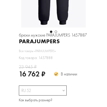
брюки мужские PARAJUMPERS 1457887
PARAJUMPERS
Все товары «PARAJUMPERS»
Код товара: 1457888
23 945 ₽
16 762 ₽
В наличии
RU 52
Как выбрать размер?