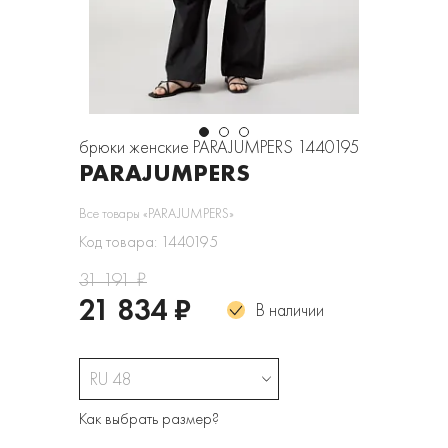
брюки женские PARAJUMPERS 1440195
PARAJUMPERS
Все товары «PARAJUMPERS»
Код товара: 1440195
31 191 ₽
21 834 ₽
В наличии
RU 48
Как выбрать размер?