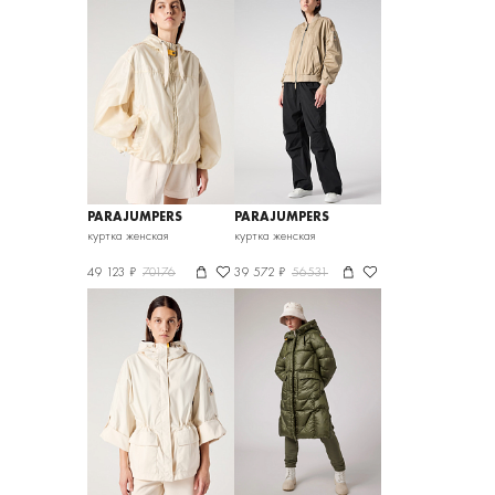
PARAJUMPERS
PARAJUMPERS
куртка женская
куртка женская
49 123 ₽
70176
39 572 ₽
56531