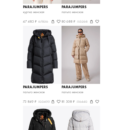
PARAJUMPERS
PARAJUMPERS
куртка женская
пальто женское
47 485 ₽
67836
80 688 ₽
115268
PARAJUMPERS
PARAJUMPERS
пальто женское
пальто женское
73 849 ₽
105499
81 508 ₽
116440