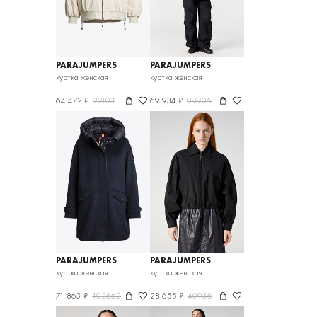
PARAJUMPERS
PARAJUMPERS
куртка женская
куртка женская
64 472 ₽
92103
69 934 ₽
99906
PARAJUMPERS
PARAJUMPERS
куртка женская
куртка женская
71 863 ₽
102662
28 655 ₽
40936