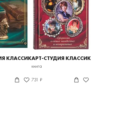
ИЯ КЛАССИК
АРТ-СТУДИЯ КЛАССИК
книга
731 ₽