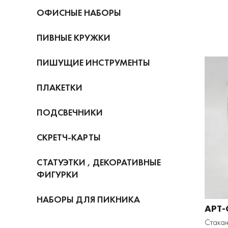
ОФИСНЫЕ НАБОРЫ
ПИВНЫЕ КРУЖКИ
ПИШУЩИЕ ИНСТРУМЕНТЫ
ПЛАКЕТКИ
ПОДСВЕЧНИКИ
СКРЕТЧ-КАРТЫ
СТАТУЭТКИ , ДЕКОРАТИВНЫЕ
ФИГУРКИ
НАБОРЫ ДЛЯ ПИКНИКА
АРТ-
Стака