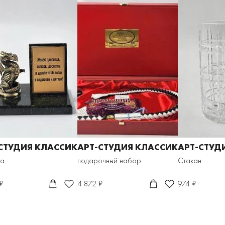
СТУДИЯ КЛАССИК
АРТ-СТУДИЯ КЛАССИК
АРТ-СТУД
ка
подарочный набор
Стакан
₽
4 872 ₽
974 ₽