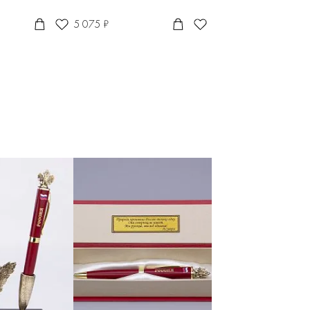
5 075 ₽