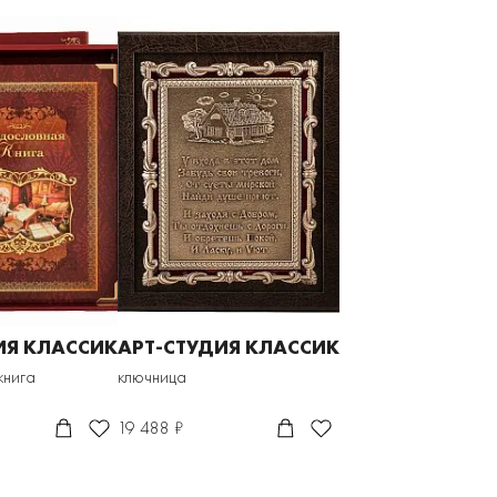
ИЯ КЛАССИК
АРТ-СТУДИЯ КЛАССИК
книга
ключница
19 488 ₽