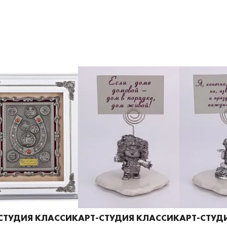
СТУДИЯ КЛАССИК
АРТ-СТУДИЯ КЛАССИК
АРТ-СТУД