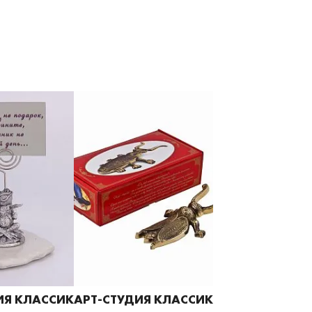
ИЯ КЛАССИК
АРТ-СТУДИЯ КЛАССИК