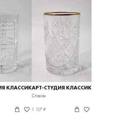
ИЯ КЛАССИК
АРТ-СТУДИЯ КЛАССИК
Стакан
1 117 ₽