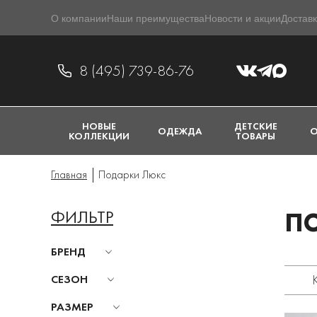
О компании
Наши преимущества
Новости и акции
Доставк
8 (495) 739-86-76
НОВЫЕ
ДЕТСКИЕ
ОДЕЖДА
О
КОЛЛЕКЦИИ
ТОВАРЫ
Главная
Подарки Люкс
ФИЛЬТР
П
БРЕНД
СЕЗОН
РАЗМЕР