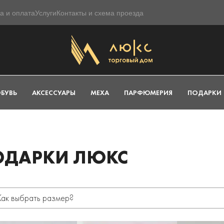
а и оплата
Услуги
Контакты и схема проезда
БУВЬ
АКСЕССУАРЫ
МЕХА
ПАРФЮМЕРИЯ
ПОДАРКИ
ОДАРКИ ЛЮКС
Как выбрать размер?