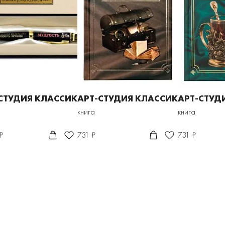
СТУДИЯ КЛАССИК
АРТ-СТУДИЯ КЛАССИК
АРТ-СТУД
книга
книга
₽
731 ₽
731 ₽