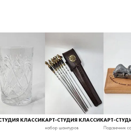
СТУДИЯ КЛАССИК
АРТ-СТУДИЯ КЛАССИК
АРТ-СТУД
н
набор шампуров
Подсвечник с