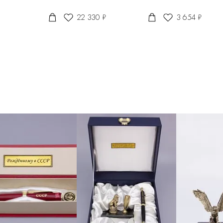
22 330 ₽
3 654 ₽