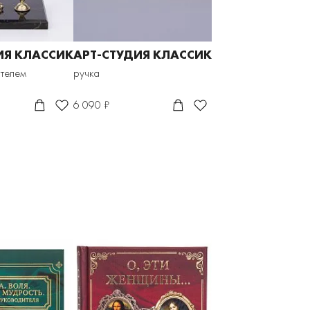
ИЯ КЛАССИК
АРТ-СТУДИЯ КЛАССИК
ателем
ручка
6 090 ₽