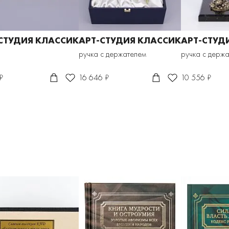
СТУДИЯ КЛАССИК
АРТ-СТУДИЯ КЛАССИК
АРТ-СТУД
ручка с держателем
ручка с держ
₽
16 646 ₽
10 556 ₽