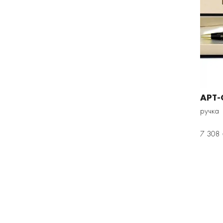
АРТ-
ручка
7 308 