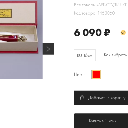
Все товары «АРТ-СТУДИЯ К
Код товара: 1463060
6 090 ₽
Как выбрать
RU 16см
Цвет:
Добавить в корзину
Купить в 1 клик