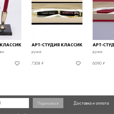
 КЛАССИК
АРТ-СТУДИЯ КЛАССИК
АРТ-СТУ
лем
ручка
ручка
7308 ₽
6090 ₽
Доставка и оплата