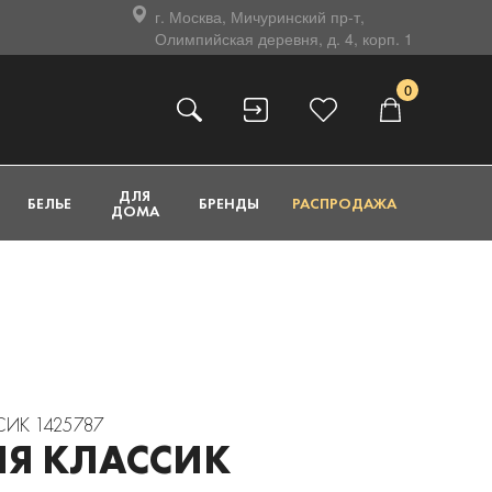
г. Москва, Мичуринский пр-т,
Олимпийская деревня, д. 4, корп. 1
0
ДЛЯ
БЕЛЬЕ
БРЕНДЫ
РАСПРОДАЖА
ДОМА
СИК 1425787
ИЯ КЛАССИК