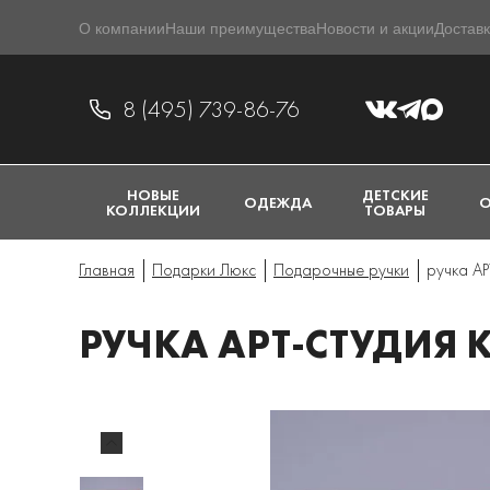
О компании
Наши преимущества
Новости и акции
Доставк
8 (495) 739-86-76
НОВЫЕ
ДЕТСКИЕ
ОДЕЖДА
О
КОЛЛЕКЦИИ
ТОВАРЫ
Главная
Подарки Люкс
Подарочные ручки
ручка А
РУЧКА АРТ-СТУДИЯ 