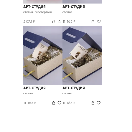
АРТ-СТУДИЯ
АРТ-СТУДИЯ
КЛАССИК
КЛАССИК
стопка-перевертыш
стопка
5 075 ₽
11 165 ₽
АРТ-СТУДИЯ
АРТ-СТУДИЯ
КЛАССИК
КЛАССИК
стопка
стопка
11 165 ₽
11 165 ₽