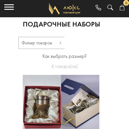
0
ПОДАРОЧНЫЕ НАБОРЫ
Фильтр товаров
Как выбрать размер?
4
товара(ов)