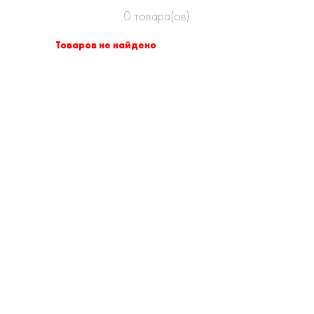
0
товара(ов)
Товаров не найдено