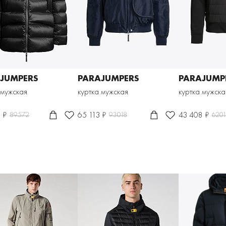
JUMPERS
PARAJUMPERS
PARAJUMP
 мужская
куртка мужская
куртка мужска
 ₽
65 113 ₽
43 408 ₽
89572
93018
6201