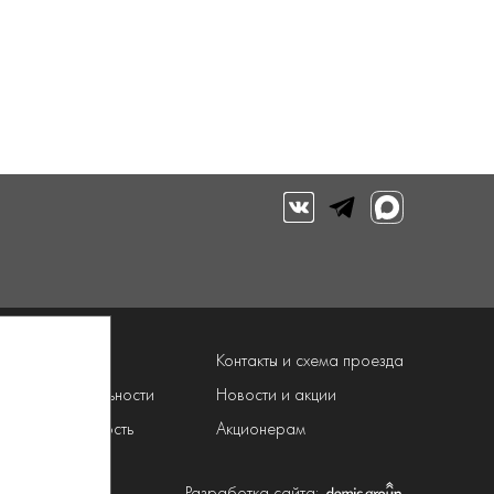
луги
Контакты и схема проезда
рограмма лояльности
Новости и акции
онфиденциальность
Акционерам
Разработка сайта: