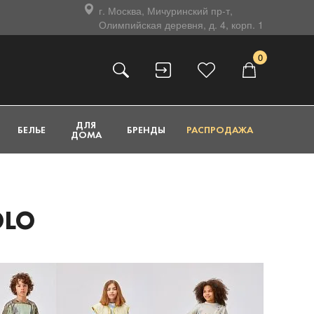
г. Москва, Мичуринский пр-т,
Олимпийская деревня, д. 4, корп. 1
0
ДЛЯ
БЕЛЬЕ
БРЕНДЫ
РАСПРОДАЖА
ДОМА
OLO