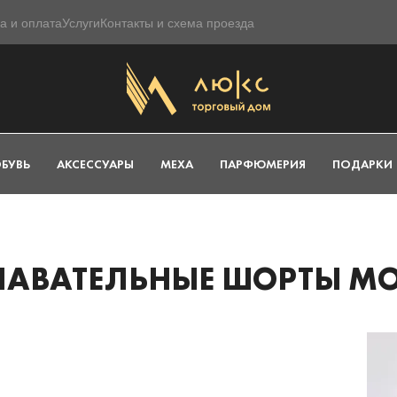
а и оплата
Услуги
Контакты и схема проезда
БУВЬ
АКСЕССУАРЫ
МЕХА
ПАРФЮМЕРИЯ
ПОДАРКИ
ЛАВАТЕЛЬНЫЕ ШОРТЫ M