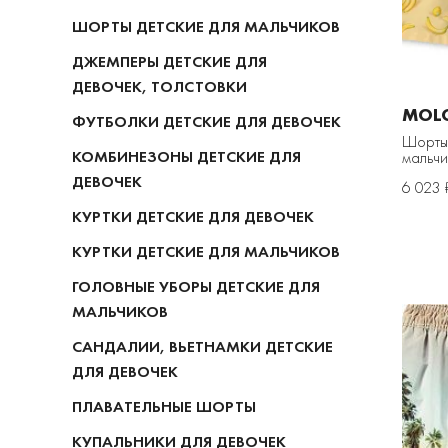
ШОРТЫ ДЕТСКИЕ ДЛЯ МАЛЬЧИКОВ
ДЖЕМПЕРЫ ДЕТСКИЕ ДЛЯ
ДЕВОЧЕК, ТОЛСТОВКИ
MOL
ФУТБОЛКИ ДЕТСКИЕ ДЛЯ ДЕВОЧЕК
Шорты 
КОМБИНЕЗОНЫ ДЕТСКИЕ ДЛЯ
мальчи
ДЕВОЧЕК
6 023 
КУРТКИ ДЕТСКИЕ ДЛЯ ДЕВОЧЕК
КУРТКИ ДЕТСКИЕ ДЛЯ МАЛЬЧИКОВ
ГОЛОВНЫЕ УБОРЫ ДЕТСКИЕ ДЛЯ
МАЛЬЧИКОВ
САНДАЛИИ, ВЬЕТНАМКИ ДЕТСКИЕ
ДЛЯ ДЕВОЧЕК
ПЛАВАТЕЛЬНЫЕ ШОРТЫ
КУПАЛЬНИКИ ДЛЯ ДЕВОЧЕК