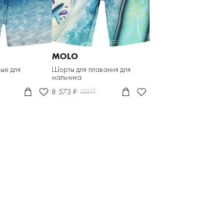
MOLO
ые для
Шорты для плавания для
мальчика
8 573 ₽
12317