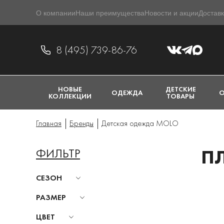
О компании
Наши преимущества
Новости и акции
Доставк
8 (495) 739-86-76
НОВЫЕ
ДЕТСКИЕ
ОДЕЖДА
О
КОЛЛЕКЦИИ
ТОВАРЫ
Главная
Бренды
Детская одежда MOLO
ФИЛЬТР
П
СЕЗОН
РАЗМЕР
ЦВЕТ