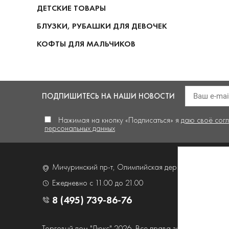
ДЕТСКИЕ ТОВАРЫ
БЛУЗКИ, РУБАШКИ ДЛЯ ДЕВОЧЕК
КОФТЫ ДЛЯ МАЛЬЧИКОВ
ПОДПИШИТЕСЬ
НА НАШИ НОВОСТИ
Нажимая на кнопку «Подписаться» я
даю своё сог
персональных данных
Мичуринский пр-т, Олимпийская деревня,
д. 4, корп
Ежедневно с 11.00 до 21.00
8 (495) 739-86-76
Торговый дом "Люкс" 2026. Все права защищены