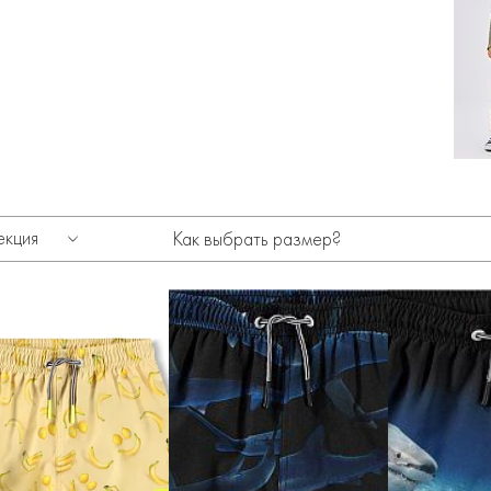
екция
Как выбрать размер?