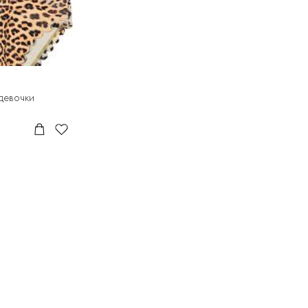
 девочки