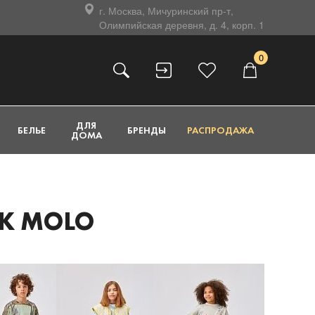
г. Москва, Мичуринский пр-т,
Олимпийская деревня, д. 4, корп. 1
0
ДЛЯ
БЕЛЬЕ
БРЕНДЫ
РАСПРОДАЖА
ДОМА
К MOLO