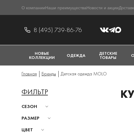
О компании
Наши преимущества
Новости и акции
Доставк
8 (495) 739-86-76
НОВЫЕ
ДЕТСКИЕ
ОДЕЖДА
О
КОЛЛЕКЦИИ
ТОВАРЫ
Главная
Бренды
Детская одежда MOLO
ФИЛЬТР
К
СЕЗОН
РАЗМЕР
ЦВЕТ