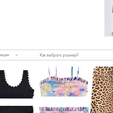
екция
Как выбрать размер?