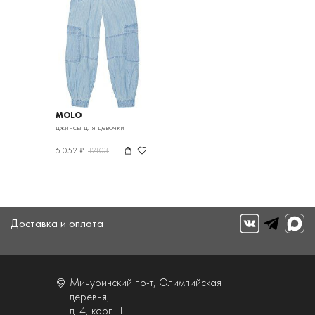
MOLO
джинсы для девочки
6 052 ₽
12103
Доставка и оплата
Мичуринский пр-т, Олимпийская
деревня,
д. 4, корп. 1