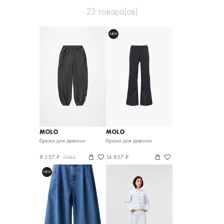
23
товара(ов)
NEW
MOLO
MOLO
брюки для девочки
брюки для девочки
8 357 ₽
11143
14 857 ₽
NEW