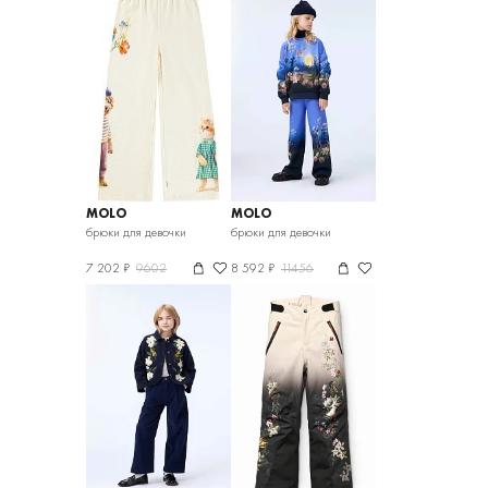
MOLO
MOLO
брюки для девочки
брюки для девочки
7 202 ₽
9602
8 592 ₽
11456