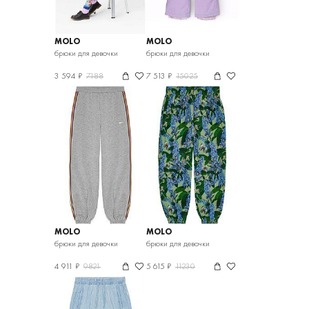
MOLO
MOLO
брюки для девочки
брюки для девочки
3 594 ₽
7188
7 513 ₽
15025
MOLO
MOLO
брюки для девочки
брюки для девочки
4 911 ₽
9821
5 615 ₽
11230