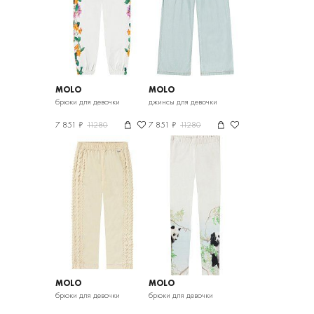
MOLO
MOLO
брюки для девочки
джинсы для девочки
7 851 ₽
11280
7 851 ₽
11280
MOLO
MOLO
брюки для девочки
брюки для девочки