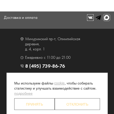
Доставка и оплата
Мичуринский пр-т, Олимпийская
деревня,
д. 4, корп. 1
Ежедневно с 11.00 до 21.00
8 (495) 739-86-76
О компании
Услуги
Мы используем файлы
cookie
, чтобы собирать
Контакты и схема проезда
Наши преимущества
статистику и улучшать взаимодействие с сайтом.
Программа лояльности
Новости и акции
подробнее
Партнерские программы
Конфиденциальность
ПРИНЯТЬ
ОТКЛОНИТЬ
Акционерам