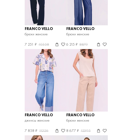
FRANCO VELLO
FRANCO VELLO
брюки женские
брюки женские
7 251 ₽
10358
6 215 ₽
8879
FRANCO VELLO
FRANCO VELLO
джинсы женские
брюки женские
7 858 ₽
11226
8 677 ₽
12395