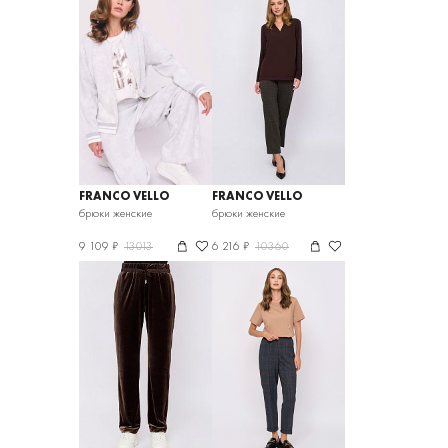
FRANCO VELLO
FRANCO VELLO
брюки женские
брюки женские
9 109 ₽
13013
6 216 ₽
10360