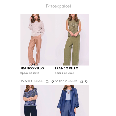
19
товара(ов)
FRANCO VELLO
FRANCO VELLO
брюки женские
брюки женские
10 960 ₽
15657
10 960 ₽
15657