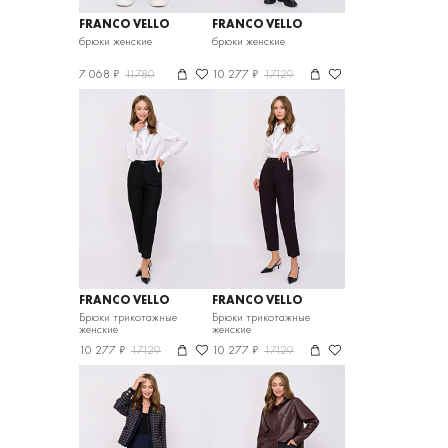
FRANCO VELLO
FRANCO VELLO
брюки женские
брюки женские
7 068 ₽
11780
10 277 ₽
17129
FRANCO VELLO
FRANCO VELLO
Брюки трикотажные
Брюки трикотажные
женские
женские
10 277 ₽
17129
10 277 ₽
17129