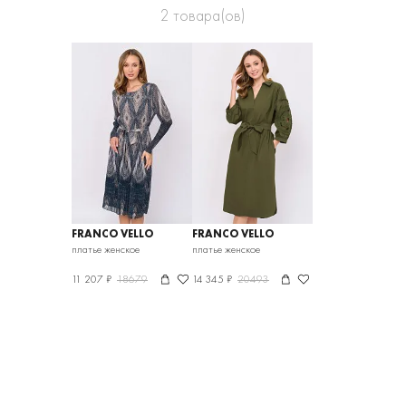
2
товара(ов)
FRANCO VELLO
FRANCO VELLO
платье женское
платье женское
11 207 ₽
18679
14 345 ₽
20493