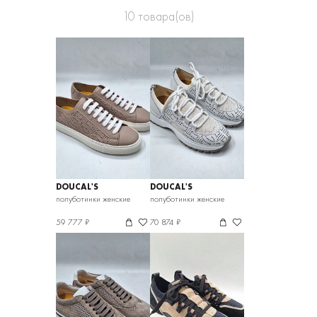
10
товара(ов)
DOUCAL'S
DOUCAL'S
полуботинки женские
полуботинки женские
59 777 ₽
70 874 ₽