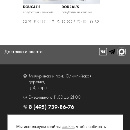
DOUCAL'S
DOUCAL'S
полуботинки женские
полуботинки женские
32 191 ₽
64381
35 205 ₽
70410
Доставка и оплата
Мичуринский пр-т, Олимпийская
деревня,
д. 4, корп. 1
Ежедневно с 11.00 до 21.00
8 (495) 739-86-76
О компании
Услуги
Мы используем файлы
cookie
, чтобы собирать
Контакты и схема проезда
Наши преимущества