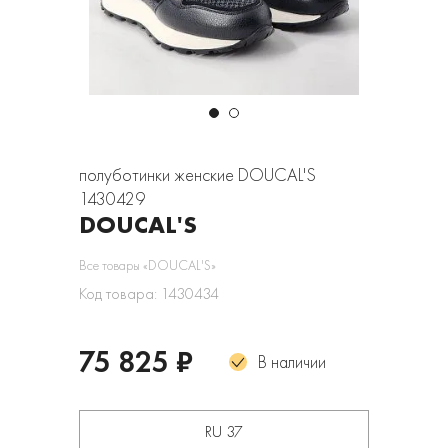
полуботинки женские DOUCAL'S
1430429
DOUCAL'S
Все товары «DOUCAL'S»
Код товара: 1430434
75 825 ₽
В наличии
RU 37