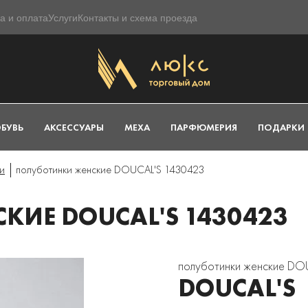
а и оплата
Услуги
Контакты и схема проезда
БУВЬ
АКСЕССУАРЫ
МЕХА
ПАРФЮМЕРИЯ
ПОДАРКИ
и
полуботинки женские DOUCAL'S 1430423
ИЕ DOUCAL'S 1430423
полуботинки женские DO
DOUCAL'S