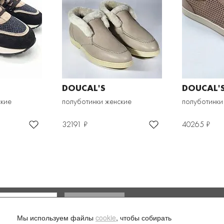
DOUCAL'S
DOUCAL'
ские
полуботинки женские
полуботинки
32191 ₽
40265 ₽
Доставка и оплата
Мы используем файлы
cookie
, чтобы собирать