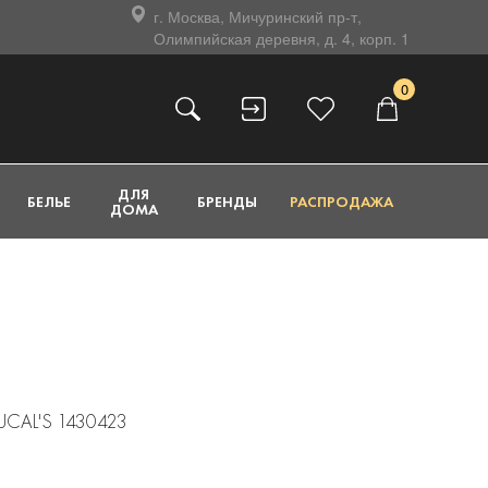
г. Москва, Мичуринский пр-т,
Олимпийская деревня, д. 4, корп. 1
0
ДЛЯ
БЕЛЬЕ
БРЕНДЫ
РАСПРОДАЖА
ДОМА
UCAL'S 1430423