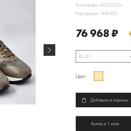
Все товары «DOUCAL'S»
Код товара: 1430425
76 968 ₽
RU 41
Цвет:
Добавить в корзину
Купить в 1 клик