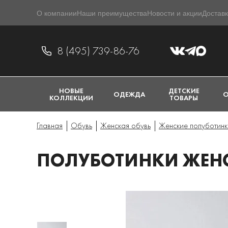
О компании
Наши преимущества
Новости и акции
Доставк
8 (495) 739-86-76
НОВЫЕ
ДЕТСКИЕ
ОДЕЖДА
О
КОЛЛЕКЦИИ
ТОВАРЫ
Главная
Обувь
Женская обувь
Женские полуботинк
ПОЛУБОТИНКИ ЖЕНСК