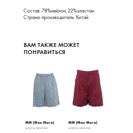
Состав: 78%нейлон,22%эластан
Страна-производитель: Китай
ВАМ ТАКЖЕ МОЖЕТ
ПОНРАВИТЬСЯ
 Mara)
MM (Max Mara)
MM (Max Mara)
MM (Max M
кие
шорты женские
шорты женские
шорты женски