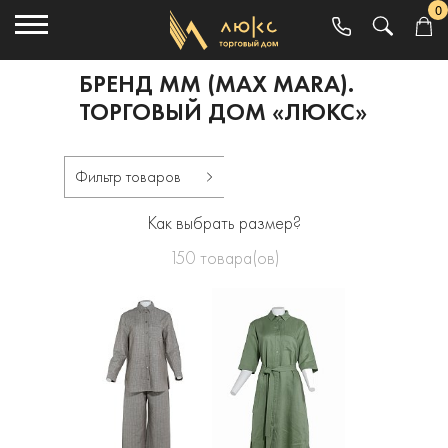
0
БРЕНД MM (MAX MARA).
ТОРГОВЫЙ ДОМ «ЛЮКС»
Фильтр товаров
Как выбрать размер?
150
товара(ов)