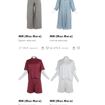
MM (Max Mara)
MM (Max Mara)
брюки женские
платье женское
17 119 ₽
24455
34 379 ₽
49113
MM (Max Mara)
MM (Max Mara)