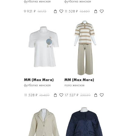
футболка женская
футболка женская
9 921 ₽
14173
11 528 ₽
16469
MM (Max Mara)
MM (Max Mara)
футболка женская
поло женское
11 528 ₽
16469
17 527 ₽
25039