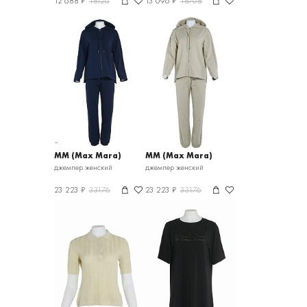
12 688 ₽
18126
13 096 ₽
18708
MM (Max Mara)
MM (Max Mara)
джемпер женский
джемпер женский
23 223 ₽
33176
23 223 ₽
33176