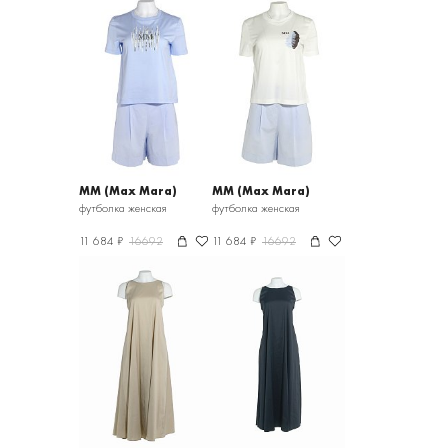
MM (Max Mara)
MM (Max Mara)
футболка женская
футболка женская
11 684 ₽
16692
11 684 ₽
16692