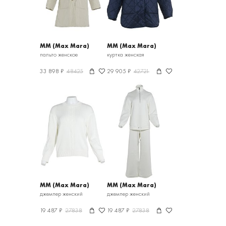
MM (Max Mara)
MM (Max Mara)
пальто женское
куртка женская
33 898 ₽
48425
29 905 ₽
42721
MM (Max Mara)
MM (Max Mara)
джемпер женский
джемпер женский
19 487 ₽
27838
19 487 ₽
27838