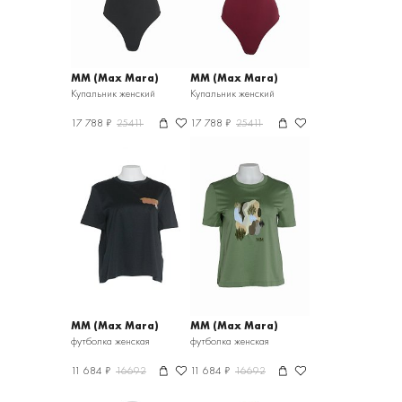
MM (Max Mara)
MM (Max Mara)
Купальник женский
Купальник женский
17 788 ₽
25411
17 788 ₽
25411
MM (Max Mara)
MM (Max Mara)
футболка женская
футболка женская
11 684 ₽
16692
11 684 ₽
16692