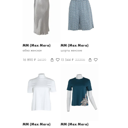
MM (Max Mara)
MM (Max Mara)
юбка женская
шорты женские
16 890 ₽
24129
15 544 ₽
22206
MM (Max Mara)
MM (Max Mara)