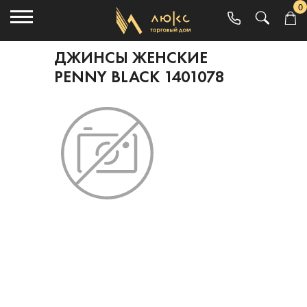
0
ДЖИНСЫ ЖЕНСКИЕ
PENNY BLACK 1401078