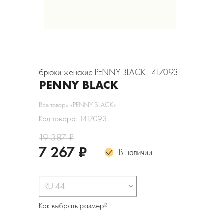
брюки женские PENNY BLACK 1417093
PENNY BLACK
Все товары «PENNY BLACK»
Код товара: 1417093
19 387 ₽
7 267 ₽
В наличии
RU 44
Как выбрать размер?