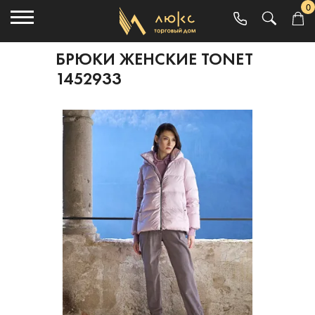
0
БРЮКИ ЖЕНСКИЕ TONET
1452933