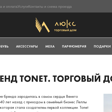
а и оплата
Услуги
Контакты и схема проезда
БУВЬ
АКСЕССУАРЫ
МЕХА
ПАРФЮМЕРИЯ
ПОДАРКИ
ЕНД TONET. ТОРГОВЫЙ 
я бренда зародилась в самом сердце Венето
40 лет назад с приходом в семейный бизнес Леллы
 которая стала создателем первой коллекции. Tonet