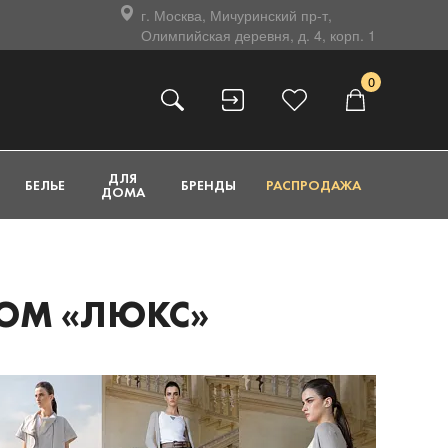
г. Москва, Мичуринский пр-т,
Олимпийская деревня, д. 4, корп. 1
0
ДЛЯ
БЕЛЬЕ
БРЕНДЫ
РАСПРОДАЖА
ДОМА
ДОМ «ЛЮКС»