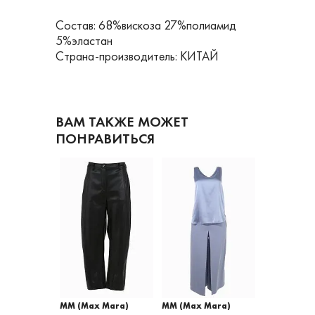
Состав: 68%вискоза 27%полиамид
5%эластан
Страна-производитель: КИТАЙ
ВАМ ТАКЖЕ МОЖЕТ
ПОНРАВИТЬСЯ
 Mara)
MM (Max Mara)
MM (Max Mara)
MM (Max M