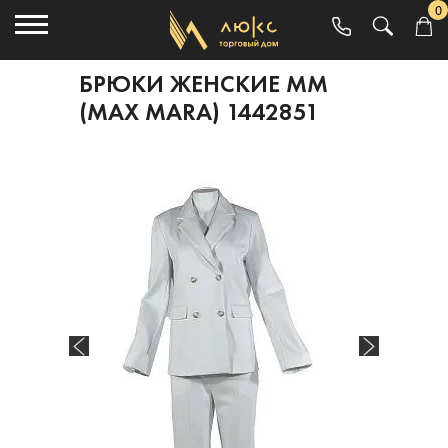
0
БРЮКИ ЖЕНСКИЕ MM
(MAX MARA) 1442851