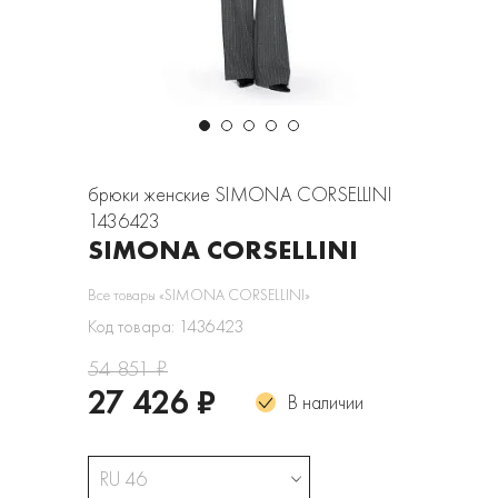
брюки женские SIMONA CORSELLINI
1436423
SIMONA CORSELLINI
Все товары «SIMONA CORSELLINI»
Код товара: 1436423
54 851 ₽
27 426 ₽
В наличии
RU 46