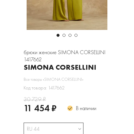
брюки женские SIMONA CORSELLINI
1417662
SIMONA CORSELLINI
Все товары «SIMONA CORSELLINI»
Код товара: 1417662
30 729 ₽
11 454 ₽
В наличии
RU 44