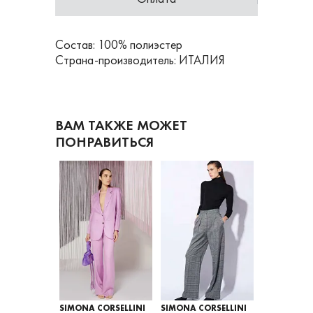
Состав: 100% полиэстер
Страна-производитель: ИТАЛИЯ
ВАМ ТАКЖЕ МОЖЕТ
ПОНРАВИТЬСЯ
ORSELLINI
SIMONA CORSELLINI
SIMONA CORSELLINI
SIMONA COR