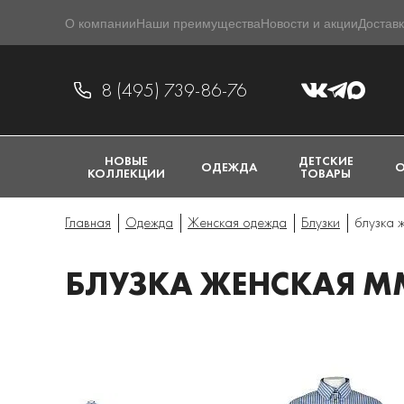
О компании
Наши преимущества
Новости и акции
Доставк
8 (495) 739-86-76
НОВЫЕ
ДЕТСКИЕ
ОДЕЖДА
О
КОЛЛЕКЦИИ
ТОВАРЫ
Главная
Одежда
Женская одежда
Блузки
блузка 
БЛУЗКА ЖЕНСКАЯ MM