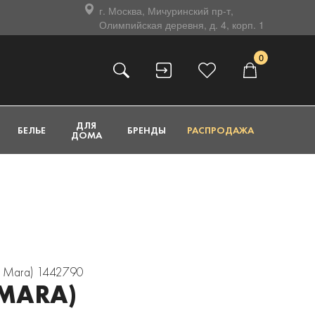
г. Москва, Мичуринский пр-т,
Олимпийская деревня, д. 4, корп. 1
0
ДЛЯ
БЕЛЬЕ
БРЕНДЫ
РАСПРОДАЖА
ДОМА
 Mara) 1442790
MARA)