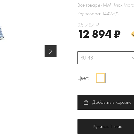
Все товары «MM (Max Mara
Код товара: 1442792
25 787 ₽
12 894 ₽
RU 48
Цвет:
Добавить в корзину
Купить в 1 клик