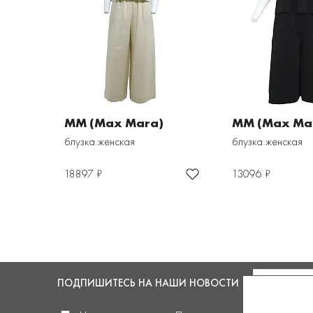
MM (Max Mara)
MM (Max Ma
блузка женская
блузка женская
18897 ₽
13096 ₽
ПОДПИШИТЕСЬ
НА НАШИ НОВОСТИ