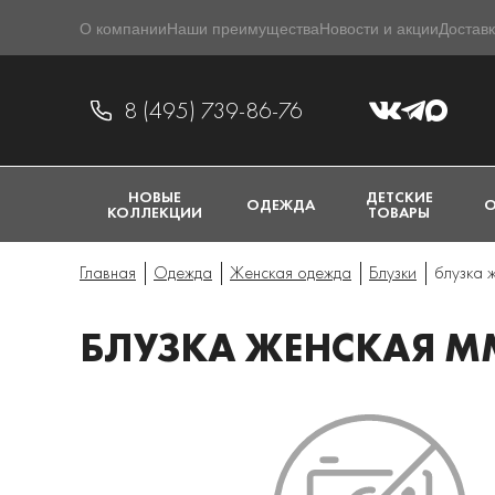
О компании
Наши преимущества
Новости и акции
Доставк
8 (495) 739-86-76
НОВЫЕ
ДЕТСКИЕ
ОДЕЖДА
О
КОЛЛЕКЦИИ
ТОВАРЫ
Главная
Одежда
Женская одежда
Блузки
блузка 
БЛУЗКА ЖЕНСКАЯ MM