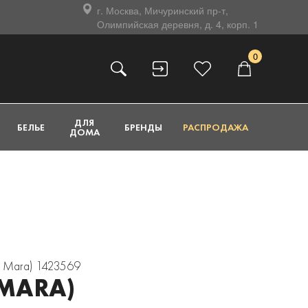
г. Москва, Мичуринский пр-т,
Олимпийская деревня, д. 4, корп. 1
0
ДЛЯ
БЕЛЬЕ
БРЕНДЫ
РАСПРОДАЖА
ДОМА
 Mara) 1423569
MARA)