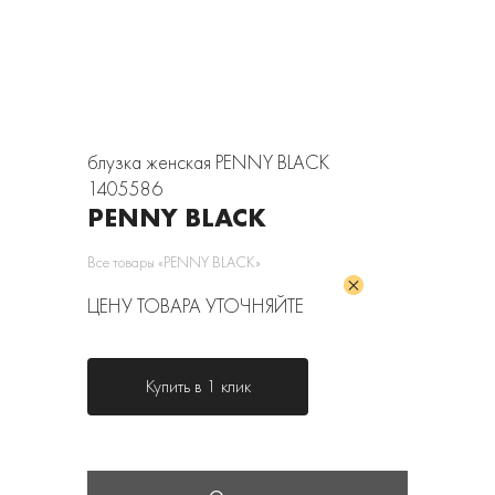
блузка женская PENNY BLACK
1405586
PENNY BLACK
Все товары «PENNY BLACK»
ЦЕНУ ТОВАРА УТОЧНЯЙТЕ
Купить в 1 клик