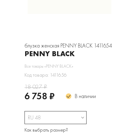
блузка женская PENNY BLACK 1411654
PENNY BLACK
Все товары «PENNY BLACK»
Код товара: 1411656
18 027 ₽
6 758 ₽
В наличии
RU 48
Как выбрать размер?