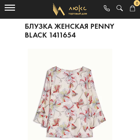
0
БЛУЗКА ЖЕНСКАЯ PENNY
BLACK 1411654