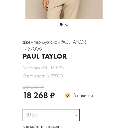
джемпер мужской PAUL TAYLOR
1457006
PAUL TAYLOR
Все товары «PAUL TAYLOR»
Код товара: 1457008
26 097 ₽
18 268 ₽
В наличии
RU 54
Как выбрать размер?