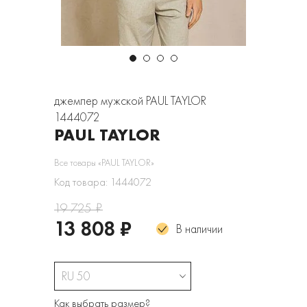
джемпер мужской PAUL TAYLOR
1444072
PAUL TAYLOR
Все товары «PAUL TAYLOR»
Код товара: 1444072
19 725 ₽
13 808 ₽
В наличии
RU 50
Как выбрать размер?