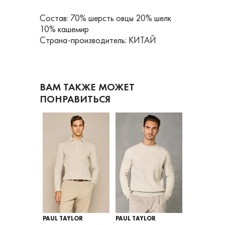
Состав: 70% шерсть овцы 20% шелк
10% кашемир
Страна-производитель: КИТАЙ
ВАМ ТАКЖЕ МОЖЕТ
ПОНРАВИТЬСЯ
LOR
PAUL TAYLOR
PAUL TAYLOR
PAUL TAYLO